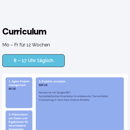
Curriculum
Mo – Fr für 12 Wochen
8 – 17 Uhr täglich