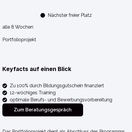
Nächster freier Platz
alle 8 Wochen
Portfolioprojekt
Keyfacts auf einen Blick
Zu 100% durch Bildungsgutschein finanziert
12-wöchiges Training
optimale Berufs- und Bewerbungsvorbereitung
Zum Beratungsgespräch
Das Portfolioprojekt dient als Abschluss des Programms.