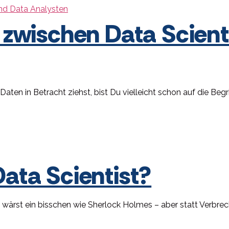
 zwischen Data Scient
aten in Betracht ziehst, bist Du vielleicht schon auf die Beg
ata Scientist?
u wärst ein bisschen wie Sherlock Holmes – aber statt Verbrec