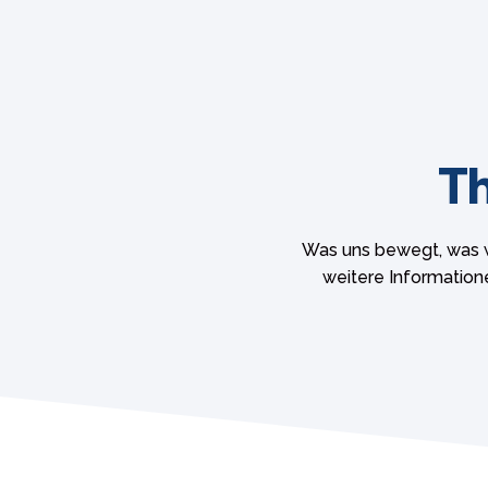
Th
Was uns bewegt, was wi
weitere Informatio