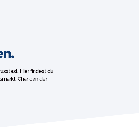
en.
sstest. Hier findest du
smarkt, Chancen der