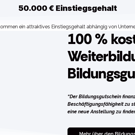
50.000 € Einstiegsgehalt
ommen ein attraktives Einstiegsgehalt abhängig von Unter
100 % kos
Weiterbild
Bildungsgu
“Der Bildungsgutschein finanzi
Beschäftigungsfähigkeit zu s
eine neue Anstellung zu finde
Mehr über den Bildung