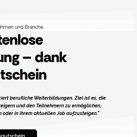
nehmen und Branche.
tenlose
ung – dank
tschein
ert berufliche Weiterbildungen. Ziel ist es, die
teigern und den Teilnehmern zu ermöglichen,
n oder in ihrem aktuellen Job aufzusteigen.”
sgutschein