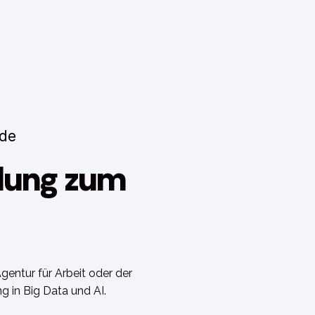
nde
ldung zum
gentur für Arbeit oder der
g in Big Data und AI.