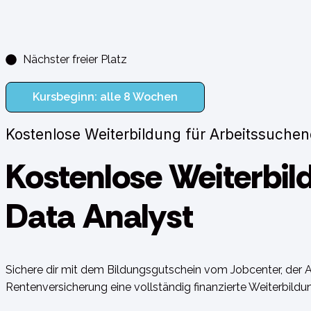
Nächster freier Platz
Kursbeginn: alle 8 Wochen
Kostenlose Weiterbildung für Arbeitssuche
Kostenlose Weiterbi
Data Analyst
Sichere dir mit dem Bildungsgutschein vom Jobcenter, der A
Rentenversicherung eine vollständig finanzierte Weiterbildun