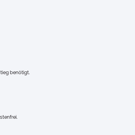
stieg benötigt.
tenfrei.