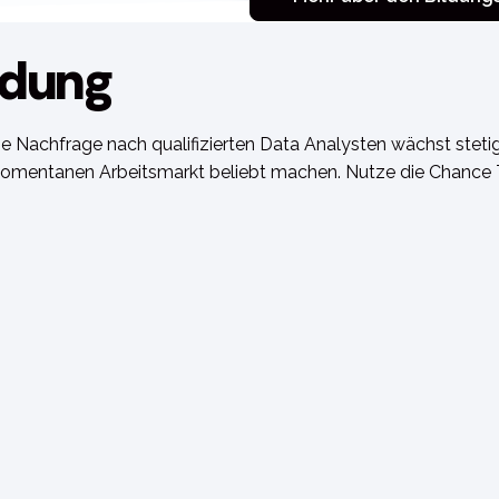
ldung
die Nachfrage nach qualifizierten Data Analysten wächst steti
omentanen Arbeitsmarkt beliebt machen. Nutze die Chance Te